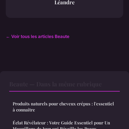
Léandre
← Voir tous les articles Beaute
Beaute — Dans la même rubrique
Produits naturels pour cheveux crépus : l'essentiel
à connaître
Éclat Révélateur : Votre Guide Essentiel pour Un
Maquillage de Jour qui Réveille les Peaux