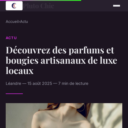
Pluto Chic
Accueil
›
Actu
ACTU
Découvrez des parfums et
bougies artisanaux de luxe
locaux
Léandre — 15 août 2025 — 7 min de lecture